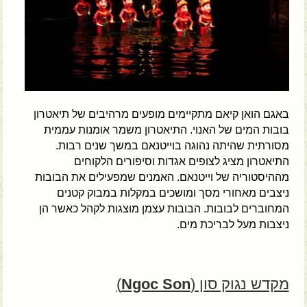
באגם הואן קיאם מתקיימים מופעים מרהיבים של תיאטרון
בובות המים של האנוי. התיאטרון משמר אומנות עממית
מסורתית שהיתה נהוגה בוייטנאם במשך שנים רבות.
התיאטרון מציג לצופים אגדות וסיפורים הלקוחים
מההיסטוריה של וייטנאם. האמנים שמפעילים את הבובות
ניצבים מאחורי מסך ומושכים במקלות במבוק קטנים
המחוברים לבובות. הבובות עצמן מוצגות לקהל כאשר הן
ניצבות מעל לבריכת מים.
מקדש נגוק סון (
Ngoc Son
)