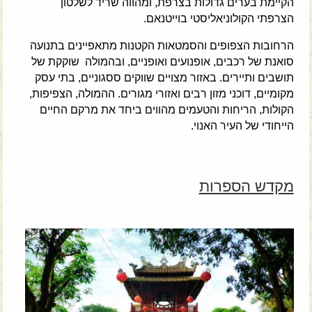
הקיימת בערים גדולות בצרפת, ומהווה שריד לשלטון
הצרפתי הקולוניאליסטי בוייטנאם.
הרחובות הצפופים והסמטאות הקטנות מתאפיינים בתנועה
סואנת של רכבים, אופנועים ואופניים, ובהמולה שוקקת של
תושבים ותיירים. באזור מצויים שווקים ססגוניים, בתי עסק
מקומיים, דוכני מזון רבים ואזורי מגורים. ההמולה, הצפיפות,
הקולות, הריחות והטעמים מהווים ביחד את מרקם החיים
הייחודי של העיר האנוי.
מקדש הספרות