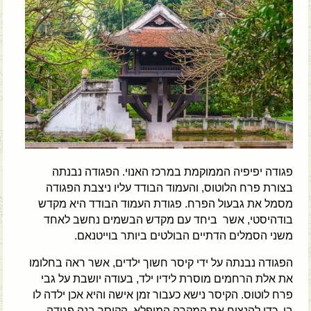
פגודה יפיפיה הממוקמת במרכז האנוי. הפגודה נבנתה
בצורת פרח הלוטוס, והעמוד הבודד עליו ניצבת הפגודה
מסמל את גבעול הפרח. פגודת העמוד הבודד היא מקדש
בודהיסטי, אשר ביחד עם מקדש הבשמים נחשב לאחד
משני הסמלים הדתיים הבולטים ביותר בוייטנאם.
הפגודה נבנתה על ידי קיסר חשוך ילדים, אשר ראה בחלומו
את אלת הרחמים מוסרת לידיו ילד, בעודה יושבת על גבי
פרח לוטוס. הקיסר נישא כעבור זמן אישה והיא אכן ילדה לו
בן. כדי להנציח את המקרה המופלא, הקיסר בנה פגודה