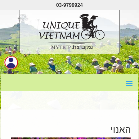
03-9799924
האנוי