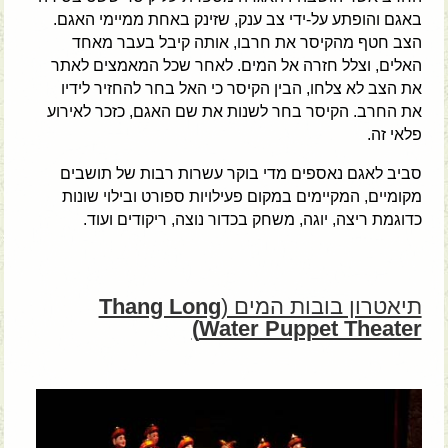
באגם והופתע על-ידי צב ענק, שזינק באחת ממיימי האגם.
הצב חטף מהקיסר את חרבו, אותה קיבל בעבר מאחד
האלים, וצלל חזרה אל המים. לאחר שכל המאמצים לאתר
את הצב לא צלחו, הבין הקיסר כי האל בחר להחזיר לידיו
את החרב. הקיסר בחר לשנות את שם האגם, כזכר לאירוע
פלאי זה.
סביב לאגם נאספים מדי בוקר עשרות רבות של תושבים
מקומיים, המקיימים במקום פעילויות ספורט ובילוי שונות
כדוגמת ריצה, יוגה, משחק בכדור נוצה, ריקודים ועוד.
תיאטרון בובות המים (
Thang Long
Water Puppet Theater)