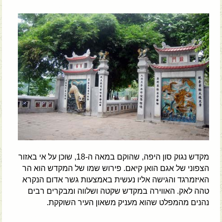
מקדש נגוק סון היפה, שהוקם במאה ה-18, שוכן על אי באזור
הצפוני של אגם הואן קיאם. פירוש שמו של המקדש הוא הר
האיזמרגד והגישה אליו נעשית באמצעות גשר אדום הנקרא
טהה לאק. האווירה במקדש שקטה ושלווה ומבקרים רבים
נהנים מהמפלט שהוא מעניק משאון העיר השוקקת.