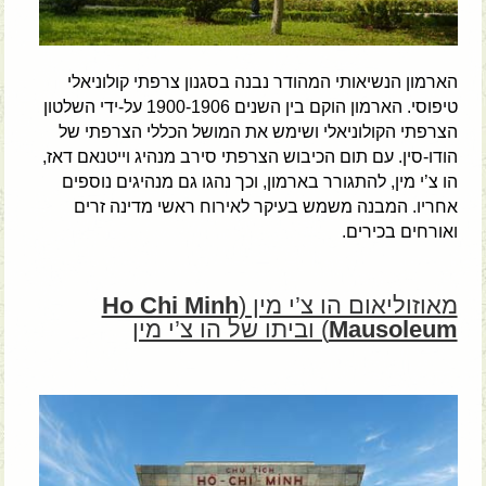
הארמון הנשיאותי המהודר נבנה בסגנון צרפתי קולוניאלי
טיפוסי. הארמון הוקם בין השנים 1900-1906 על-ידי השלטון
הצרפתי הקולוניאלי ושימש את המושל הכללי הצרפתי של
הודו-סין. עם תום הכיבוש הצרפתי סירב מנהיג וייטנאם דאז,
הו צ’י מין, להתגורר בארמון, וכך נהגו גם מנהיגים נוספים
אחריו. המבנה משמש בעיקר לאירוח ראשי מדינה זרים
ואורחים בכירים.
מאוזוליאום הו צ’י מין (
Ho Chi Minh
Mausoleum
) וביתו של הו צ’י מין