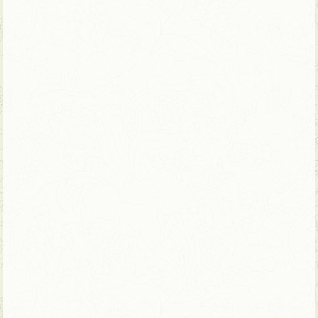
18 ימים | טיול פרטי – ניתן להתאמה
מסע מעמיק לאורכה של וייטנאם