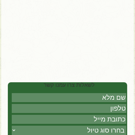
17 ימים | טיול פרטי – ניתן להתאמה
השילוב המושלם של ווייטנאם וקמבודיה.
לשאלות צרו עמנו קשר