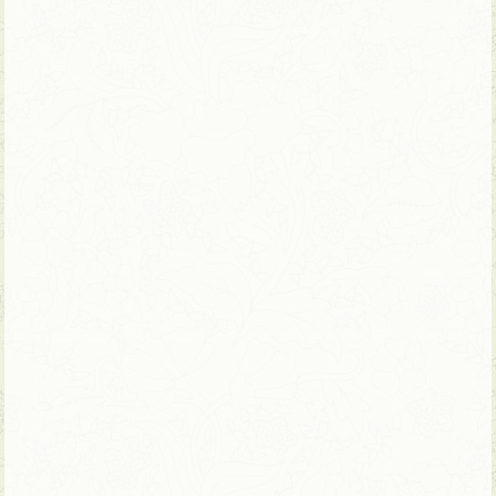
14 ימים | טיול פרטי – ניתן להתאמה
טיול מלא ריחות צבעים וחוויות