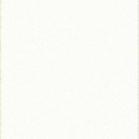
17 ימים | טיול פרטי – ניתן להתאמה
המסלול המקיף למשפחות בווייטנאם