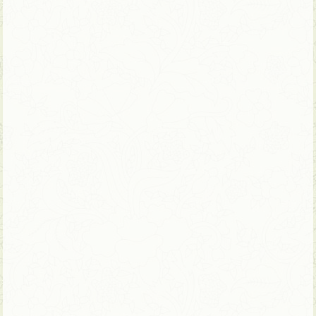
17 ימים | טיול פרטי – ניתן להתאמה
הטיול המקיף לווייטנאם וקמבודיה