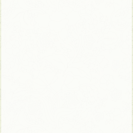
10 ימים | טיול פרטי – ניתן להתאמה
האתרים הכי מיוחדים בווייטנאם