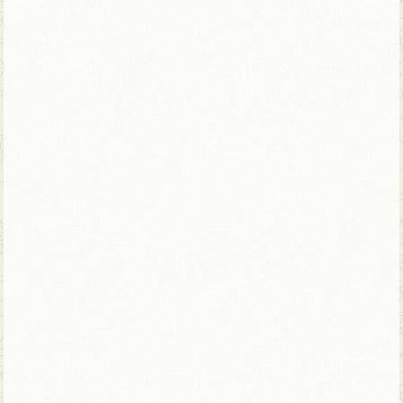
16 ימים | טיול פרטי – ניתן להתאמה
תרבות, טבע, אורבניות ונופש באי פוקוק