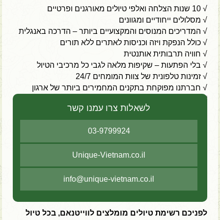
√ 10 שנות הצלחה ואלפי טיולים מאורגנים ופרטיים
√ מסלולים ייחודיים ומגוונים
√ המדריכים המנוסים והמקצועיים ביותר – הדרכה באנגלית
√ כולל הנפקת ויזה וכניסות לאתרים ללא תורים
√ חוויה תרבותית אותנטית
√ בלי הפתעות – שקיפות מלאה לגבי כל מרכיבי הטיול
√ זמינות טלפונית של צוות המומחים 24/7
√ חברתנו מפוקחת בתקנים המחמירים ביותר של ארגון
“אמון הציבור”
לשאלות צרו עמנו קשר
03-9799924
Unique-Vietnam.co.il
info@unique-vietnam.co.il
לפניכם רשימת טיולים מומלצים לווייטנאם, בכל טיול