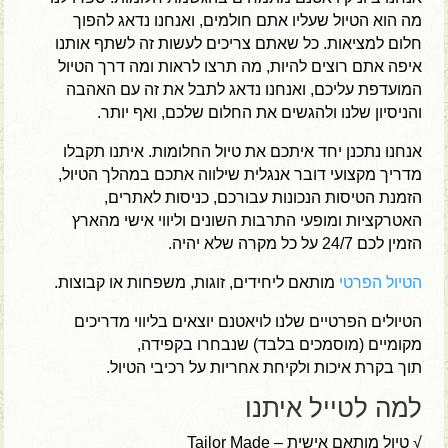
מה הוא הטיול שעליו אתם חולמים, ואנחנו נדאג להפוך
חלום למציאות. כל שאתם צריכים לעשות זה לשתף אותנו
איפה אתם רוצים להיות, מה תרצו לראות ומה דרך הטיול
המועדפת עליכם, ואנחנו נדאג לתבל את זה עם האהבה
והניסיון שלנו ולהגשים את החלום שלכם, ואף יותר.
אנחנו נתכנן יחד איתכם את טיול החלומות. איתנו תקבלו
מדריך מקצועי דובר אנגלית שילווה אתכם במהלך הטיול,
הזמנת הטיסות הנכונות עבורכם, כניסות לאתרים,
האטרקציות ומופעי התרבות השונים וליווי אישי מהארץ
הזמין לכם 24/7 על כל מקרה שלא יהיה.
הטיול הפרטי
מותאם ליחידים, זוגות, משפחות או קבוצות.
הטיולים הפרטיים שלנו לויאטנם יוצאים בליווי מדריכים
מקומיים (מוסמכים בלבד) שנבחרו בקפידה,
תוך בקרת איכות ולקיחת אחריות על רכיבי הטיול.
למה לטייל איתנו
√ טיול מותאם אישית – Tailor Made