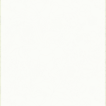
14 ימים | טיול פרטי – ניתן להתאמה
שבטי הצפון, דלתת המקונג והאלונג