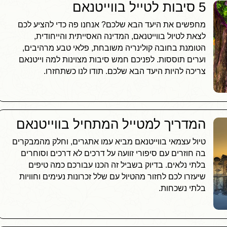
5 סיבות לטייל בווייטנאם
מחפשים את היעד הבא שלכם? אנחנו פה כדי להציע לכם
לצאת לטיול בווייטנאם, המדינה האסייתית והייחודית,
הטומנת בחובה קולינריה משובחת, פלאי טבע מרהיבים,
וערים תוססות. לפניכם חמש סיבות מצוינות למה וייטנאם
צריכה להיות היעד הבא שלכם. תודו לנו כשתחזרו.
המדריך למטייל המתחיל בווייטנאם
טיול עצמאי בווייטנאם מביא עמו אתגרים, וחלק מהמבקרים
בה חוזרים עם סיפורי זוועה על דרכים לא דרכים וסוחרים
בלתי נלאים. בדיוק בשביל זה הכנו עבורכם כמה טיפים
שיעזרו לכם לחזור מהטיול עם שלל זכרונות נעימים וחוויות
בלתי נשכחות.