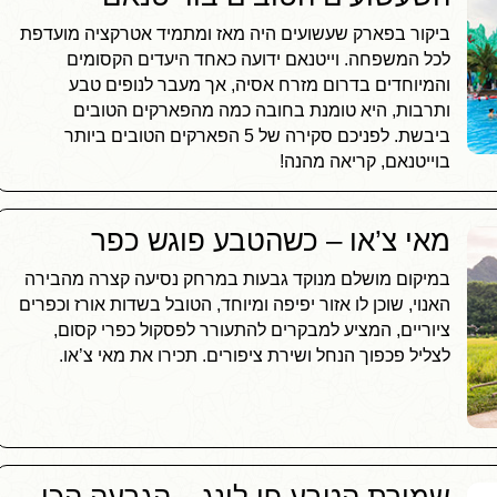
ביקור בפארק שעשועים היה מאז ומתמיד אטרקציה מועדפת
לכל המשפחה. וייטנאם ידועה כאחד היעדים הקסומים
והמיוחדים בדרום מזרח אסיה, אך מעבר לנופים טבע
ותרבות, היא טומנת בחובה כמה מהפארקים הטובים
ביבשת. לפניכם סקירה של 5 הפארקים הטובים ביותר
בוייטנאם, קריאה מהנה!
מאי צ’או – כשהטבע פוגש כפר
במיקום מושלם מנוקד גבעות במרחק נסיעה קצרה מהבירה
האנוי, שוכן לו אזור יפיפה ומיוחד, הטובל בשדות אורז וכפרים
ציוריים, המציע למבקרים להתעורר לפסקול כפרי קסום,
לצליל פכפוך הנחל ושירת ציפורים. תכירו את מאי צ’או.