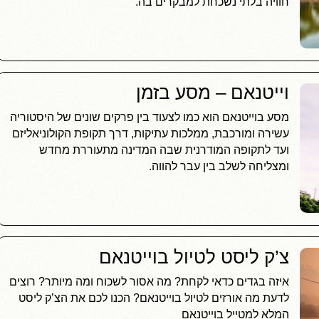
חוויה בלתי נשכחת למבקרים בה.
וייטנאם – מסע בזמן
מסע בוייטנאם הוא כמו לצעוד בין פרקים שונים של היסטוריה
עשירה ומורכבת, ממלכות עתיקות, דרך תקופת הקולוניאליזם
ועד לתקופה המודרנית שבה המדינה מתעוררת מחדש
ומצליחה לשלב בין עבר להווה.
צ’ק ליסט לטיול בוייטנאם
איזה בגדים כדאי לקחת? מה אסור לשכוח ומה מיותר? רוצים
לדעת מה אורזים לטיול בוייטנאם? הכנו לכם את הצ’ק ליסט
המלא למטייל בוייטנאם