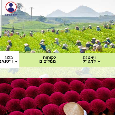
ויאטנם
לקוחות
בלוג
למטייל
ממליצים
וייטנאם