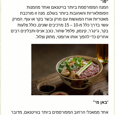
“פו”
המנה המפורסמת ביותר בוייטנאם ואחד מהמנות
הפופולאריות והאהובות ביותר בעולם. מנה זו מורכבת
מאטריות אורז המוגשות עם מרק ובשר בקר או עוף. המרק
עשוי בדרך כלל מ-10 – 15 מרכיבים שונים, כולל צלעות
בקר, ג’ינג’ר, קינמון, פלפל שחור, כוכב אניס ותבלינים רבים
אחרים כדי להפוך אותו ארומטי, מתוק וצלול.
“
באן מי”
אחד ממאכלי הרחוב המפורסמים ביותר בווייטנאם, מדובר