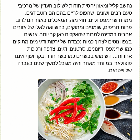
נחשב קליל ומאוזן יחסית הודות לשילוב העדין של מרכיבי
טעם רבים ושונים, שהפופולריים בהם הם רוטב דגים,
ממרח שרימפס וליים. חוץ מזה, המאכלים באזור הם לרוב
פחות חריפים, שומניים ומתוקים, בהשוואה לאלו של אזורים
אחרים במדינה למרות שהאקלים כאן קר יותר. אנשים
בצפון נוטים לצרוך כמות נכבדת של ירקות ודגי מים מתוקים
כמו שרימפס, דיונונים, סרטנים, דגים, צדפה ורכיכות
אחרות… השימוש בבשרים כמו בשר חזיר, בקר ועוף איננו
פופולארי במיוחד מאחר והיה מוגבל למשך שנים בעברה
של וייטנאם.