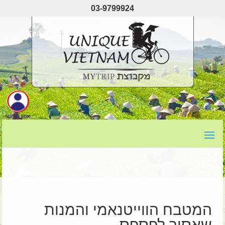
03-9799924
המטבח הווייטנאמי והמנות
שאסור לפספס