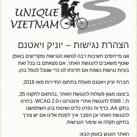
הצהרת נגישות – יוניק ויאטנם
אנו מייחסים חשיבות רבה לנושא הנגישות ומקדישים באופן
שוטף משאבים להנגשת האתר. אם מצאתם בו בכל זאת
בעיות נגישות נשמח אם תדווחו לנו כדי שנוכל לטפל בהן.
חברת יוניק ויאטנם פועלת בתחום התיירות מאז 2016.
ביצענו מגוון פעולות להנגשת האתר, בהתאם לתקנה 35,
ת.י. 5568 להנגשת אתרי אינטרנט ו-WCAG 2.0. בחרנו
בתקן AA. בדף זה נפרט כלים ושיטות בהן השתמשנו
להנגשת האתר וכן הסבר איך לפנות אלינו אם יש צורך
בתיקון תקלה או שיפור הנגישות.
האתר הונגש באופן הבא: