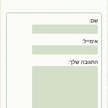
:שם
:אימייל
:התגובה שלך