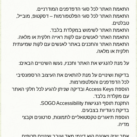
התאמת האתר לכל סוגי הדפדפנים המודרניים.
התאמת האתר לכל סוגי הפלטפורמות – דסקטופ, מובייל,
טבלטים.
התאמת האתר לשימוש במקלדת בלבד.
התאמת האתר לאנשים עם לקות ראייה חלקית או מלאה.
התאמת האתר והתכנים באתר לאנשים עם לקות שמיעתית
חלקית או מלאה.
על מנת להנגיש את האתר ותכניו, נעשו השינויים הבאים:
בדיקות ושינויים על מנת להתאים את העיצוב הרספונסיבי
לכל הדפדפנים והפלטפורמות.
הוספת Access Keys ובדיקה שניתן להגיע לכל חלקי האתר
עם מקלדת בלבד.
התקנת תוסף הנגישות SOGO Accessibility.
בדיקת ניגודיות בצבעים.
הוספת תיאורים טקסטואליים לתמונות, סרטונים וקבצי
מדיה.
אתר יוניק ויאטנם הוא דינמי מאד ועובר שינויים תכופים