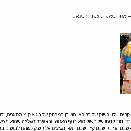
אזור סאפה ידוע בשווקים הססגוניים והשוקקים
. סוד קסמו של השוק הוא בנוף האנושי ובאווירה העליזה שהוא מציע.
שבט המונג, שבט קיין ושבט דאו- מגיעים אל השוק כשהם לבושים בת