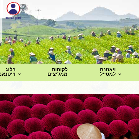
ויאטנם
לקוחות
בלוג
למטייל
ממליצים
וייטנאם