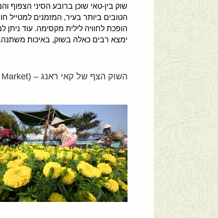
שוק בין-טאי שוכן ברובע הסיני הצפוף וה
הטובים ביותר בעיר, המזמנים למטייל חוו
הופכת לחוויה לילית מקסימה. עוד ניתן ל
ימצא רבים כאלה בשוק, באיכות משתנה.
השוק הצף של קאי ראנג – (Cai Rang Floating Market), אזור דלתת המקונג, דרום וייטנאם