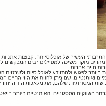
והתרבותי העשיר של אוכלוסייתה. קבוצות אתניות ר
הווים מוקד משיכה למטיילים רבים המבקשים לה
ות חיים אחרות.
ביותר לפגוש ולהתוודע לאוכלוסיות ולשבטים השו
ים ואותנטיים, שם ניתן לחוות את הווי החיים המ
ות המסורתיות שלהם, את מלאכות היד הייחודי
ר השווקים הססגוניים והאותנטיים ביותר בויאטנ