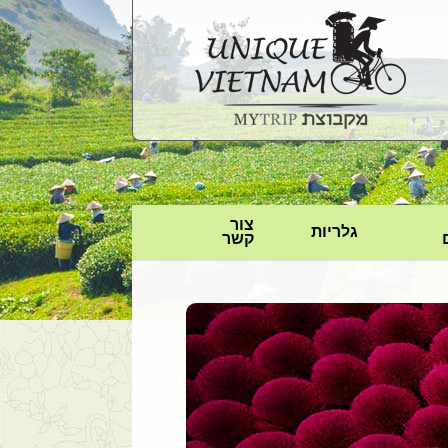
צור
גלריות
קשר