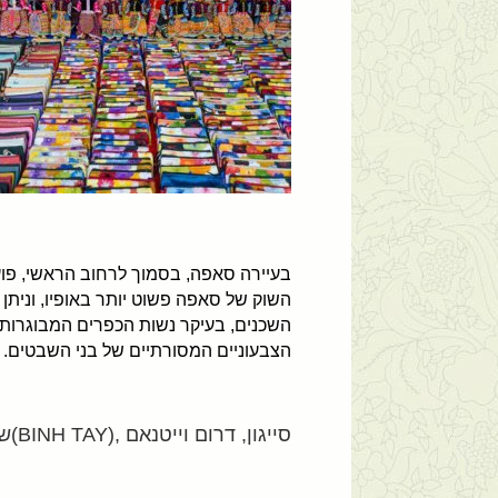
בעיירה סאפה, בסמוך לרחוב הראשי, פוע
השוק של סאפה פשוט יותר באופיו, וניתן 
השכנים, בעיקר נשות הכפרים המבוגרות, 
הצבעוניים המסורתיים של בני השבטים. ה
סייגון, דרום וייטנאם ,(BINH TAY)שוק בין-טאי