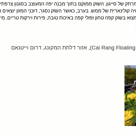
מרתק של סייגון. השוק ממוקם בתוך מבנה יפה המעוצב בסגנון צרפתי. ב
יה קולינארית של ממש. בערב, כאשר השוק נסגר, דוכני המזון יוצאים 
מצוא בשוק קפה טחון ופולי קפה באיכות טובה, פירות וירקות טריים. 