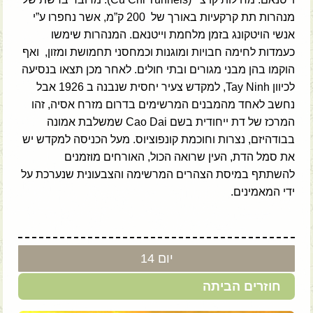
מנהרות תת קרקעיות באורך של 200 ק”מ, אשר נחפרו ע”י
אנשי הויטקונג בזמן מלחמת וייטנאם. המנהרות שימשו
כעמדות לחימה חבויות ומוגנות וכמחסני תחמושת ומזון, ואף
הוקמו בהן מבני מגורים ובתי חולים. לאחר מכן תצאו בנסיעה
לכיוון Tay Ninh, למקדש צעיר יחסית שנבנה ב 1926 אבל
נחשב לאחד מהמבנים המרשימים בדרום מזרח אסיה, זהו
המרכז של דת ייחודית בשם Cao Dai שמשלבת אמונה
בבודהיזם, נצרות וחוכמת קונפוציוס. מעל הכניסה למקדש יש
את סמל הדת, העין שרואה הכול, האורחים מוזמנים
להשתתף במיסת הצהרים המרשימה והצבעונית שנערכת על
ידי המאמינים.
יום 14
חוזרים הביתה