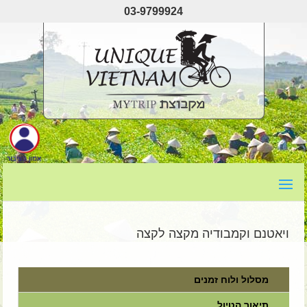
03-9799924
ויאטנם וקמבודיה מקצה לקצה
מסלול ולוח זמנים
תיאור הטיול