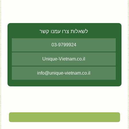
לשאלות צרו עמנו קשר
03-9799924
Unique-Vietnam.co.il
info@unique-vietnam.co.il
לכבוד יוניק ויאטנם ברצוני להביע את תודתי העמוקה על