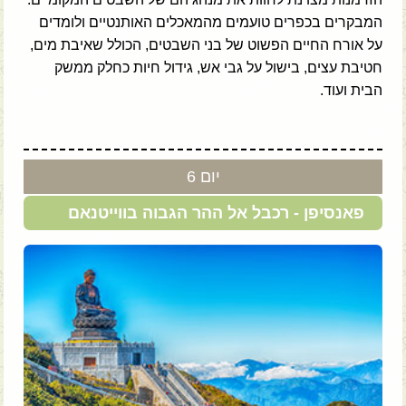
המבקרים בכפרים טועמים מהמאכלים האותנטיים ולומדים
על אורח החיים הפשוט של בני השבטים, הכולל שאיבת מים,
חטיבת עצים, בישול על גבי אש, גידול חיות כחלק ממשק
הבית ועוד.
יום 6
פאנסיפן - רכבל אל ההר הגבוה בווייטנאם