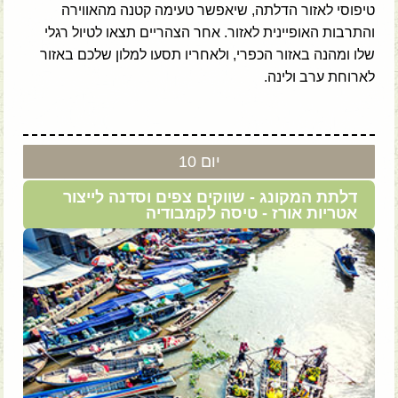
טיפוסי לאזור הדלתה, שיאפשר טעימה קטנה מהאווירה
והתרבות האופיינית לאזור. אחר הצהריים תצאו לטיול רגלי
שלו ומהנה באזור הכפרי, ולאחריו תסעו למלון שלכם באזור
לארוחת ערב ולינה.
יום 10
דלתת המקונג - שווקים צפים וסדנה לייצור
אטריות אורז - טיסה לקמבודיה