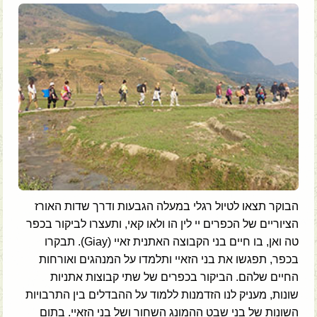
הבוקר תצאו לטיול רגלי במעלה הגבעות ודרך שדות האורז
הציוריים של הכפרים יי לין הו ולאו קאי, ותעצרו לביקור בכפר
טה ואן, בו חיים בני הקבוצה האתנית זאיי (Giay). תבקרו
בכפר, תפגשו את בני הזאיי ותלמדו על המנהגים ואורחות
החיים שלהם. הביקור בכפרים של שתי קבוצות אתניות
שונות, מעניק לנו הזדמנות ללמוד על ההבדלים בין התרבויות
השונות של בני שבט ההמונג השחור ושל בני הזאיי. בתום