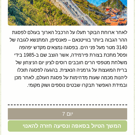
לאחר ארוחת הבוקר תעלו על הרכבל הארוך בעולם לפסגת
ההר הגבוה ביותר בווייטנאם – פאנסיפן, המתנשא לגובה של
3140 מטר מעל פני הים. בפסגה נמצאים מקדש יפהפה
ופסל מתכת בצורת פירמידה, אשר הוצב שם ב-1985 בידי
משלחת מטפסי הרים חובבים רוסים לציון יום הניצחון של
ברית המועצות על גרמניה הנאצית. בהגעה לפסגה תוכלו
ליהנות מכמה שעות מדהימות על פסגת העולם, לאחר מכן
ובמידת האפשר תבקרו שבטים נוספים ושוק מקומי.
יום 7
המשך הטיול בסאפה ונסיעה חזרה להאנוי