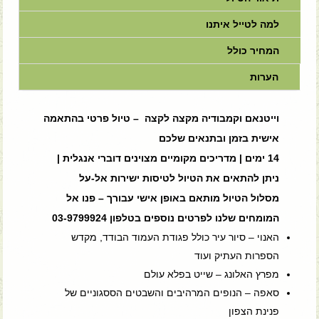
למה לטייל איתנו
המחיר כולל
הערות
וייטנאם וקמבודיה מקצה לקצה – טיול פרטי בהתאמה
אישית בזמן ובתנאים שלכם
14 ימים | מדריכים מקומיים מצוינים דוברי אנגלית |
ניתן להתאים את הטיול לטיסות ישירות אל-על
מסלול הטיול מותאם באופן אישי עבורך – פנו אל
המומחים שלנו לפרטים נוספים בטלפון 03-9799924
האנוי – סיור עיר כולל פגודת העמוד הבודד, מקדש
הספרות העתיק ועוד
מפרץ האלונג – שייט בפלא עולם
סאפה – הנופים המרהיבים והשבטים הססגוניים של
פנינת הצפון