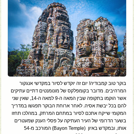
בוקר טוב קמבודיה! יום זה יוקדש לסיור במקדשי אנגקור
המרהיבים. מדובר בקומפלקס של מונומנטים דתיים עתיקים
אשר הוקמו בתקופה שבין המאה ה-9 למאה ה-14, שאין שני
להם בכל יבשת אסיה. לאחר ארוחת הבוקר תפגשו במדריך
המקומי שייקח אתכם לסיור במתחם המרתק, במהלכו תחזו
בשער הדרומי של העיר העתיקה על פסלי הענק שמעטרים
אותו, ובמקדש באיון (Bayon Temple) המורכב מ-54