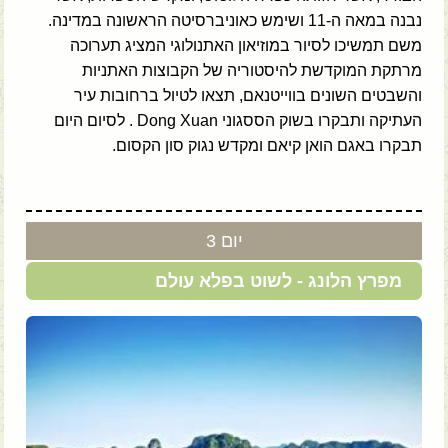
נבנה במאה ה-11 ושימש כאוניברסיטה הראשונה במדינה.
משם תמשיכו לסיור במוזיאון האתנולוגי המציג תערוכה
מרתקת המוקדשת להיסטוריה של הקבוצות האתניות
והשבטים השונים בווייטנאם, תצאו לטיול ברחובות עיר
העתיקה ותבקרו בשוק הססגוני Dong Xuan . לסיום היום
תבקרו באגם הואן קיאם ומקדש נגוק סון הקסום.
יום 3
מפרץ הלונג - לשוט בפלא עולם