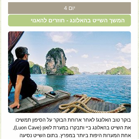
יום 4
המשך השייט בהאלונג - חוזרים להאנוי
בוקר טוב האלונג! לאחר ארוחת הבוקר על הסיפון תמשיכו
את השייט בהאלונג ביי ותבקרו במערת לואון (Luon Cave),
אחת המערות היפות ביותר במפרץ. בתום השייט נסיעה