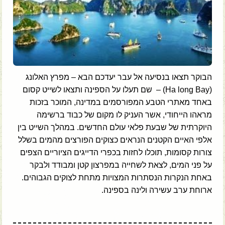
הבוקר תצאו בנסיעה אל עבר יעדכם הבא – מפרץ האלונג
(Ha long Bay) – שם תעלו על הספינה ותצאו לשייט קסום
באחד מאתרי הטבע המפורסמים במדינה, המוכר בזכות
מראהו הייחודי, אשר העניק לו מקום של כבוד ברשימה
היוקרתית של שבעת פלאי עולם החדשים. במהלך השייט בין
אלפי האיים הקטנים הנראים כצוקים הפורצים מהמים בשלל
צורות קסומות, תוכלו לחזות בכפרי הדייגים הציוריים הצפים
על פני המים, לצאת לשחייה במפרצון קטן ומבודד ולבקר
באחת הנקרות הנסתרות המצויות מתחת לצוקים הגבוהים.
ארוחת ערב עשירה ולינה בספינה.