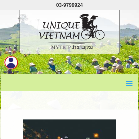
03-9799924