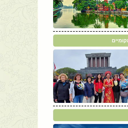
קומיים