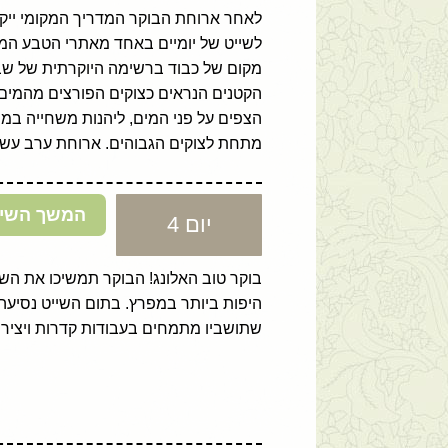
לשייט של יומיים באחד מאתרי הטבע המפו
מקום של כבוד ברשימה היוקרתית של שבע
הקטנים הנראים כצוקים הפורצים מהמים ב
הצפים על פני המים, ליהנות משחייה במ
מתחת לצוקים הגבוהים. ארוחת ערב עשיר
המשך השייט
יום 4
שתושביו מתמחים בעבודות קדרות ויציר