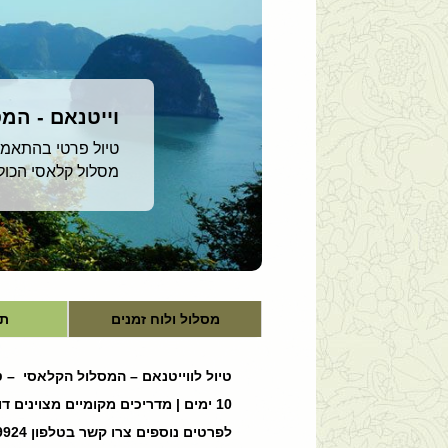
וייטנאם - המ
טיול פרטי בהתאמה אישית | 10 ימים | מדריכי
מסלול קלאסי הכול
מסלול ולוח זמנים
תי
טיול לווייטנאם – המסלול הקלאסי – 
10 ימים | מדריכים מקומיים מצוינים דוברי אנגלית | ניתן להתאים את הטיול לטיסות ישירות אל-על/ארקיע
לפרטים נוספים צרו קשר בטלפון 03-9799924