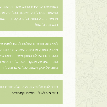
כשחיפשנו יעד לירח הדבש שלנו, החלטנו על
המלצות פנינו ליוניק ויאטנם. הכל היה מתו
מראש היו בול בפוני. כל פרט קטן היה מטו
דבש מהחלומות!
לפני כמה חודשים החלטנו לצאת למסע של 
מאורגן בצורה מדהימה ולשביעות רצוננו ה
בהם. הם דאגו לנו באופן אישי והרגשנו שיש
המדהימים של אנגקור ואט. הליווי האישי מ
בחום על יוניק ויאטנם לכל מי שרוצה לחוו
תודה לכם על טיול מופלא ומלא חוויות בוו
טיול מופלא לווייטנאם וקמבודיה