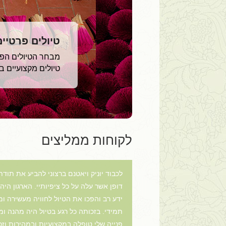
טיולים פרטיי
מבחר הטיולים הפרט
טיולים מקצועיים 
לקוחות ממליצים
דופן אשר עלה על כל ציפיותיי. הארגון הי
ידע רב והפכו את הטיול לחוויה מעשירה ומ
תמידי. בזכותה כל רגע בטיול היה מהנה ו
פנייה שלי טופלה במקצועיות ובמהירות וזכ