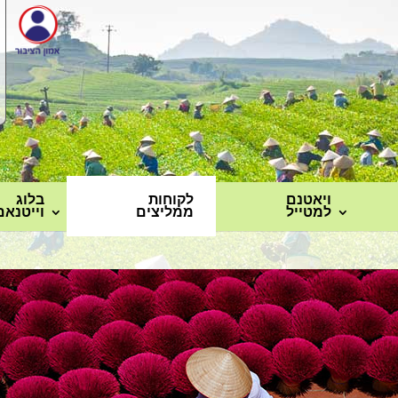
ויאטנם
לקוחות
בלוג
למטייל
ממליצים
וייטנאם