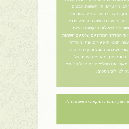
חב' מיי טריפ, היו חששות, לבטים
רון במשרדי החברה ציינו שאנו שני
-בזכות העובדה שזה היה טיול פרטי.
וקשוב לכל השאלות הבקשות ובעיות
ל יעד המדריך המתין עם שלט עם השמות
ור, האנוי היא עיר סואנת ומיוחדת
 פעורי מעוצמת הטבע והנוף המדהים,
הססגוניות, מהנופים היפים של
מאוד. אנו ממליצים בחום על חב' מיי
ה לטיולים נוספים.
 והצוות, המענה המקצועי ותשומת הלב