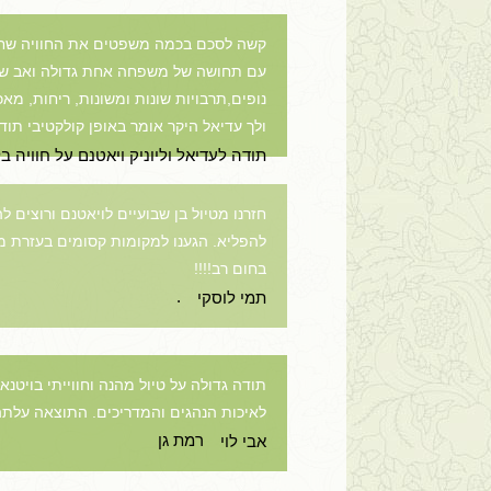
קשה לסכם בכמה משפטים את החוויה שחווינו
נופים,תרבויות שונות ומשונות, ריחות, מאכל
ולך עדיאל היקר אומר באופן קולקטיבי תוד
תודה לעדיאל וליוניק ויאטנם על חוויה 
חזרנו מטיול בן שבועיים לויאטנם ורוצים ל
להפליא. הגענו למקומות קסומים בעזרת מדר
בחום רב!!!!
.
תמי לוסקי
תודה גדולה על טיול מהנה וחווייתי בויט
לאיכות הנהגים והמדריכים. התוצאה עלתה 
רמת גן
אבי לוי