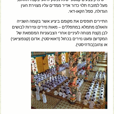
מעל למזבח תלוי כדור אדיר ממדים עליו מצוירת העין
הגדולה, סמל הקאו-דאי.
התיירים תופסים את מקומם ביציע אשר בקומה השנייה
והאולם מתמלא במתפללים – מאות נזירים ונזירות לבושים
לבן (קצת מנוחה לעיניים אחרי הצבעוניות המסמאת של
המקדש) ומעט נזירים בכחול (דאואיסטי), אדום (קונפוציאני)
או צהוב(בודהיסטי).