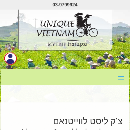
03-9799924
צ’ק ליסט לווייטנאם