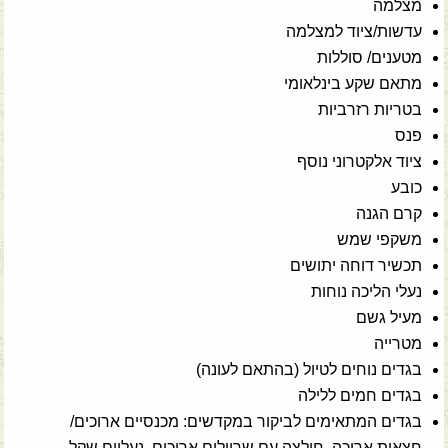
מצלמה
עדשות/ציוד למצלמה
מטענים/ סוללות
מתאם שקע בינלאומי
בטריות רזרביות
פנס
ציוד אלקטרוני נוסף
כובע
קרם הגנה
משקפי שמש
תכשיר דוחה יתושים
נעלי הליכה נוחות
מעיל גשם
מטרייה
בגדים נוחים לטיול (בהתאם לעונה)
בגדים חמים ללילה
בגדים המתאימים לביקור במקדשים: מכנסיים ארוכים/
חצאית ארוכה, חולצה עם שרוולים ארוכים, נעליים שקל