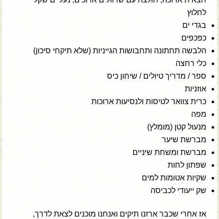
לחלוץ
בגדי ים
כפכפים
הלבשה תחתונה ותחבושות הגייניות (שלא תיקחי סיכון)
כלי רחצה
ספר / מדריך טיולים / שיחון כיס
אוזניות
כרית צוואר לטיסות ולנסיעות ארוכות
מפה
מנעול קטן (מומלץ)
מברשת שיער
מברשת ומשחת שיניים
שפתון לחות
שקיות אטומות למים
שק ייעודי לכביסה
אז אחרי שכבר ארזנו תיקים ואנחנו מוכנים לצאת לדרך,